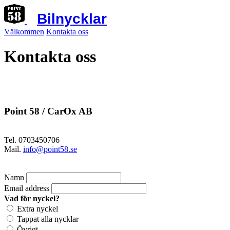
Bilnycklar
Välkommen
Kontakta oss
Kontakta oss
Point 58 / CarOx AB
Tel. 0703450706
Mail.
info@point58.se
Namn
Email address
Vad för nyckel?
Extra nyckel
Tappat alla nycklar
Övrigt